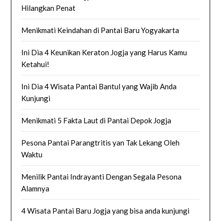
Hilangkan Penat
Menikmati Keindahan di Pantai Baru Yogyakarta
Ini Dia 4 Keunikan Keraton Jogja yang Harus Kamu
Ketahui!
Ini Dia 4 Wisata Pantai Bantul yang Wajib Anda
Kunjungi
Menikmati 5 Fakta Laut di Pantai Depok Jogja
Pesona Pantai Parangtritis yan Tak Lekang Oleh
Waktu
Menilik Pantai Indrayanti Dengan Segala Pesona
Alamnya
4 Wisata Pantai Baru Jogja yang bisa anda kunjungi