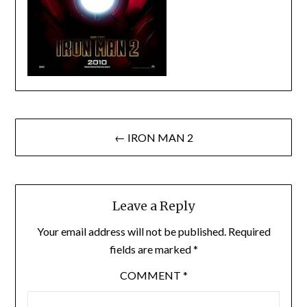
Post
← IRON MAN 2
navigation
Leave a Reply
Your email address will not be published.
Required
fields are marked
*
COMMENT
*