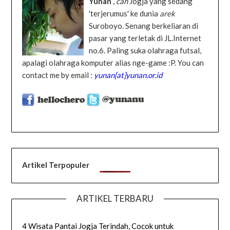
Yunan
,
cah
Jogja yang sedang
'terjerumus' ke dunia
arek
Suroboyo. Senang berkeliaran di
pasar yang terletak di JL.Internet
no.6. Paling suka olahraga futsal,
apalagi olahraga komputer alias nge-game :P. You can
contact me by email :
yunan[at]yunan.or.id
Artikel Terpopuler
ARTIKEL TERBARU
4 Wisata Pantai Jogja Terindah, Cocok untuk