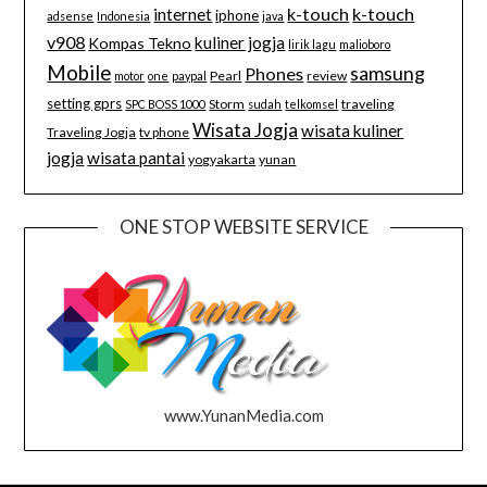
k-touch
k-touch
internet
iphone
adsense
Indonesia
java
v908
kuliner jogja
Kompas Tekno
lirik lagu
malioboro
Mobile
samsung
Phones
Pearl
review
motor
one
paypal
setting gprs
Storm
traveling
SPC BOSS 1000
sudah
telkomsel
Wisata Jogja
wisata kuliner
Traveling Jogja
tv phone
jogja
wisata pantai
yogyakarta
yunan
ONE STOP WEBSITE SERVICE
www.YunanMedia.com