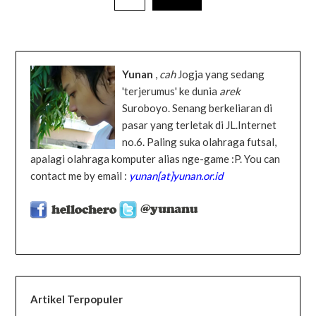
Yunan
,
cah
Jogja yang sedang
'terjerumus' ke dunia
arek
Suroboyo. Senang berkeliaran di
pasar yang terletak di JL.Internet
no.6. Paling suka olahraga futsal,
apalagi olahraga komputer alias nge-game :P. You can
contact me by email :
yunan[at]yunan.or.id
Artikel Terpopuler