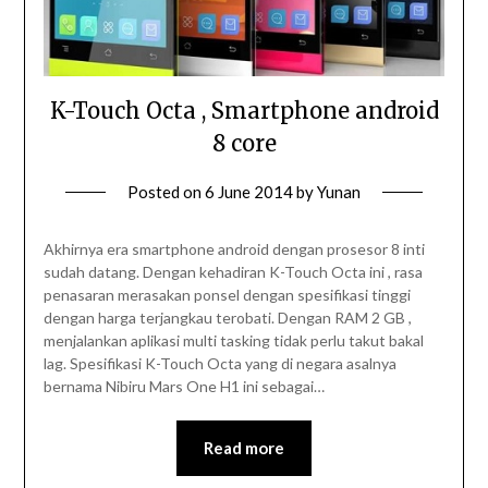
K-Touch Octa , Smartphone android
8 core
Posted on
6 June 2014
by
Yunan
Akhirnya era smartphone android dengan prosesor 8 inti
sudah datang. Dengan kehadiran K-Touch Octa ini , rasa
penasaran merasakan ponsel dengan spesifikasi tinggi
dengan harga terjangkau terobati. Dengan RAM 2 GB ,
menjalankan aplikasi multi tasking tidak perlu takut bakal
lag. Spesifikasi K-Touch Octa yang di negara asalnya
bernama Nibiru Mars One H1 ini sebagai…
Read more