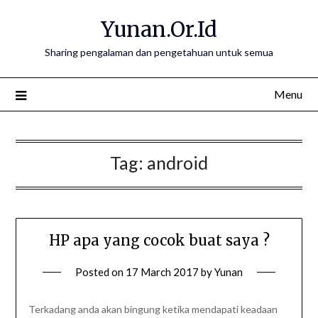
Skip
Yunan.Or.Id
to
content
Sharing pengalaman dan pengetahuan untuk semua
Menu
Tag:
android
HP apa yang cocok buat saya ?
Posted on
17 March 2017
by
Yunan
Terkadang anda akan bingung ketika mendapati keadaan