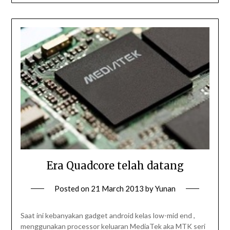
Era Quadcore telah datang
Posted on
21 March 2013
by
Yunan
Saat ini kebanyakan gadget android kelas low-mid end ,
menggunakan processor keluaran MediaTek aka MTK seri