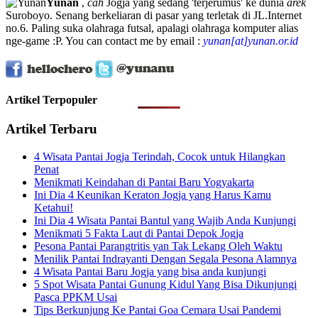
Yunan
,
cah
Jogja yang sedang 'terjerumus' ke dunia
arek
Suroboyo. Senang berkeliaran di pasar yang terletak di JL.Internet
no.6. Paling suka olahraga futsal, apalagi olahraga komputer alias
nge-game :P. You can contact me by email :
yunan[at]yunan.or.id
Artikel Terpopuler
Artikel Terbaru
4 Wisata Pantai Jogja Terindah, Cocok untuk Hilangkan
Penat
Menikmati Keindahan di Pantai Baru Yogyakarta
Ini Dia 4 Keunikan Keraton Jogja yang Harus Kamu
Ketahui!
Ini Dia 4 Wisata Pantai Bantul yang Wajib Anda Kunjungi
Menikmati 5 Fakta Laut di Pantai Depok Jogja
Pesona Pantai Parangtritis yan Tak Lekang Oleh Waktu
Menilik Pantai Indrayanti Dengan Segala Pesona Alamnya
4 Wisata Pantai Baru Jogja yang bisa anda kunjungi
5 Spot Wisata Pantai Gunung Kidul Yang Bisa Dikunjungi
Pasca PPKM Usai
Tips Berkunjung Ke Pantai Goa Cemara Usai Pandemi