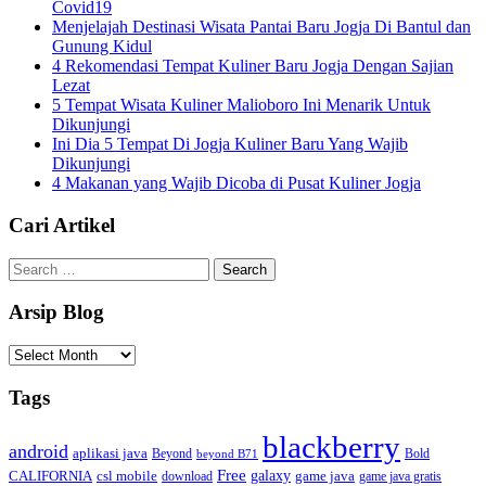
Covid19
Menjelajah Destinasi Wisata Pantai Baru Jogja Di Bantul dan
Gunung Kidul
4 Rekomendasi Tempat Kuliner Baru Jogja Dengan Sajian
Lezat
5 Tempat Wisata Kuliner Malioboro Ini Menarik Untuk
Dikunjungi
Ini Dia 5 Tempat Di Jogja Kuliner Baru Yang Wajib
Dikunjungi
4 Makanan yang Wajib Dicoba di Pusat Kuliner Jogja
Cari Artikel
Search
for:
Arsip Blog
Arsip
Blog
Tags
blackberry
android
aplikasi java
Beyond
Bold
beyond B71
Free
galaxy
CALIFORNIA
csl mobile
game java
download
game java gratis