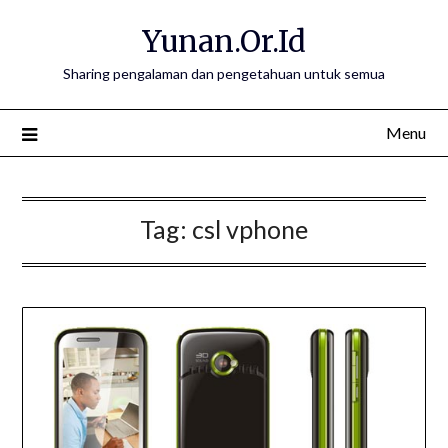
Skip
Yunan.Or.Id
to
content
Sharing pengalaman dan pengetahuan untuk semua
Menu
Tag:
csl vphone