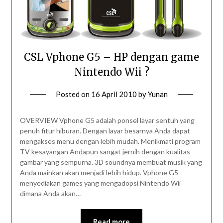
CSL Vphone G5 – HP dengan game
Nintendo Wii ?
Posted on
16 April 2010
by
Yunan
OVERVIEW Vphone G5 adalah ponsel layar sentuh yang
penuh fitur hiburan. Dengan layar besarnya Anda dapat
mengakses menu dengan lebih mudah. Menikmati program
TV kesayangan Andapun sangat jernih dengan kualitas
gambar yang sempurna. 3D soundnya membuat musik yang
Anda mainkan akan menjadi lebih hidup. Vphone G5
menyediakan games yang mengadopsi Nintendo Wii
dimana Anda akan…
Read more