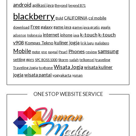
android
aplikasi java
Beyond
beyond B71
blackberry
CALIFORNIA
csl mobile
Bold
Free
galaxy
game java
download
game java gratis
google
k-touch
k-touch
internet
iphone
adsense
Indonesia
java
v908
kuliner jogja
Kompas Tekno
lirik lagu
malioboro
Mobile
samsung
Phones
Pearl
review
motor
one
paypal
setting gprs
Storm
traveling
SPC BOSS 1000
sudah
telkomsel
Wisata Jogja
wisata kuliner
Traveling Jogja
tv phone
jogja
wisata pantai
yogyakarta
yunan
ONE STOP WEBSITE SERVICE