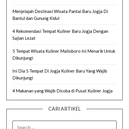
Menjelajah Destinasi Wisata Pantai Baru Jogja Di
Bantul dan Gunung Kidul
4 Rekomendasi Tempat Kuliner Baru Jogja Dengan
Sajian Lezat
5 Tempat Wisata Kuliner Malioboro Ini Menarik Untuk
Dikunjungi
Ini Dia 5 Tempat Di Jogja Kuliner Baru Yang Wajib
Dikunjungi
4 Makanan yang Wajib Dicoba di Pusat Kuliner Jogja
CARI ARTIKEL
SEARCH