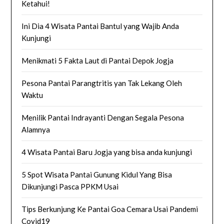
Ketahui!
Ini Dia 4 Wisata Pantai Bantul yang Wajib Anda
Kunjungi
Menikmati 5 Fakta Laut di Pantai Depok Jogja
Pesona Pantai Parangtritis yan Tak Lekang Oleh
Waktu
Menilik Pantai Indrayanti Dengan Segala Pesona
Alamnya
4 Wisata Pantai Baru Jogja yang bisa anda kunjungi
5 Spot Wisata Pantai Gunung Kidul Yang Bisa
Dikunjungi Pasca PPKM Usai
Tips Berkunjung Ke Pantai Goa Cemara Usai Pandemi
Covid19