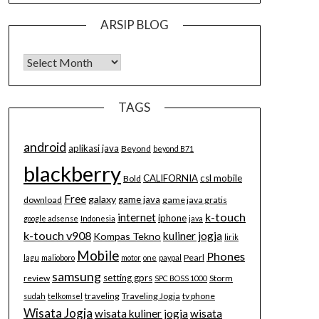
ARSIP BLOG
Arsip Blog
TAGS
android
aplikasi java
Beyond
beyond B71
blackberry
CALIFORNIA
csl mobile
Bold
Free
galaxy
game java
download
game java gratis
k-touch
internet
iphone
google adsense
Indonesia
java
k-touch v908
kuliner jogja
Kompas Tekno
lirik
Mobile
Phones
Pearl
lagu
malioboro
motor
one
paypal
samsung
setting gprs
review
Storm
SPC BOSS 1000
traveling
Traveling Jogja
tv phone
sudah
telkomsel
Wisata Jogja
wisata kuliner jogja
wisata