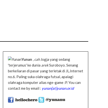
Yunan
,
cah
Jogja yang sedang
'terjerumus' ke dunia
arek
Suroboyo. Senang
berkeliaran di pasar yang terletak di JL.Internet
no.6. Paling suka olahraga futsal, apalagi
olahraga komputer alias nge-game :P. You can
contact me by email :
yunan[at]yunan.or.id