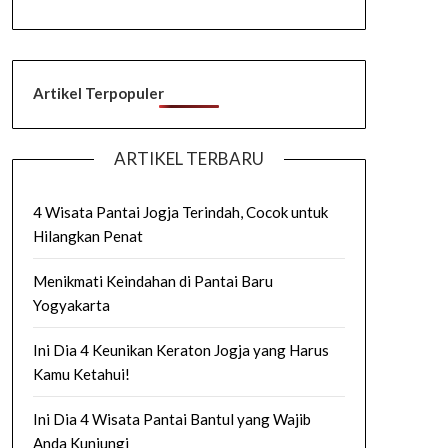
Artikel Terpopuler
ARTIKEL TERBARU
4 Wisata Pantai Jogja Terindah, Cocok untuk
Hilangkan Penat
Menikmati Keindahan di Pantai Baru
Yogyakarta
Ini Dia 4 Keunikan Keraton Jogja yang Harus
Kamu Ketahui!
Ini Dia 4 Wisata Pantai Bantul yang Wajib
Anda Kunjungi