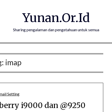
Yunan.Or.Id
Sharing pengalaman dan pengetahuan untuk semua
g:
imap
berry i9000 dan @9250