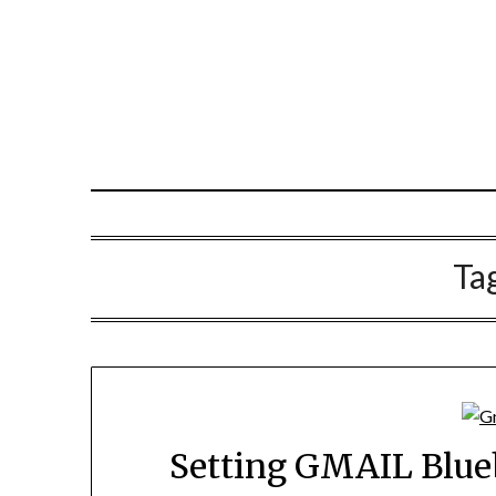
Skip
to
content
Ta
Setting GMAIL Blue