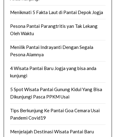
Menikmati 5 Fakta Laut di Pantai Depok Jogja
Pesona Pantai Parangtritis yan Tak Lekang
Oleh Waktu
Menilik Pantai Indrayanti Dengan Segala
Pesona Alamnya
4 Wisata Pantai Baru Jogja yang bisa anda
kunjungi
5 Spot Wisata Pantai Gunung Kidul Yang Bisa
Dikunjungi Pasca PPKM Usai
Tips Berkunjung Ke Pantai Goa Cemara Usai
Pandemi Covid19
Menjelajah Destinasi Wisata Pantai Baru