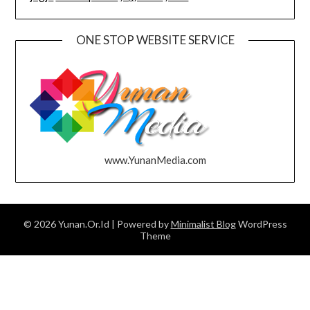
ONE STOP WEBSITE SERVICE
www.YunanMedia.com
© 2026 Yunan.Or.Id
| Powered by
Minimalist Blog
WordPress
Theme