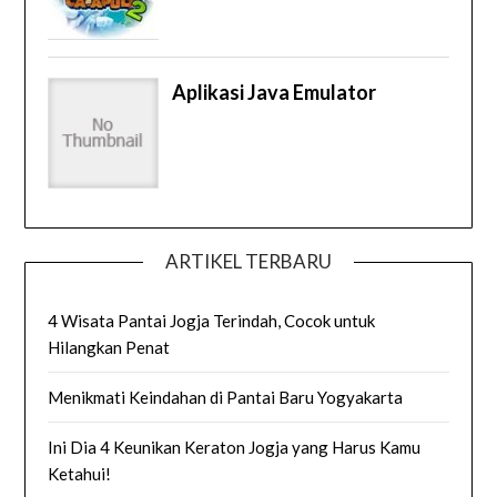
ARTIKEL TERBARU
4 Wisata Pantai Jogja Terindah, Cocok untuk
Hilangkan Penat
Menikmati Keindahan di Pantai Baru Yogyakarta
Ini Dia 4 Keunikan Keraton Jogja yang Harus Kamu
Ketahui!