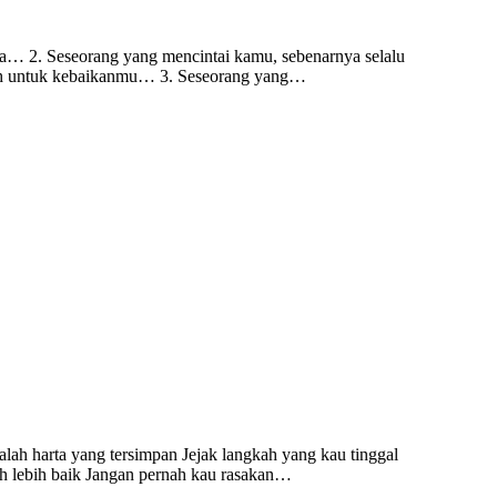
ya… 2. Seseorang yang mencintai kamu, sebenarnya selalu
dalah untuk kebaikanmu… 3. Seseorang yang…
ah harta yang tersimpan Jejak langkah yang kau tinggal
uh lebih baik Jangan pernah kau rasakan…