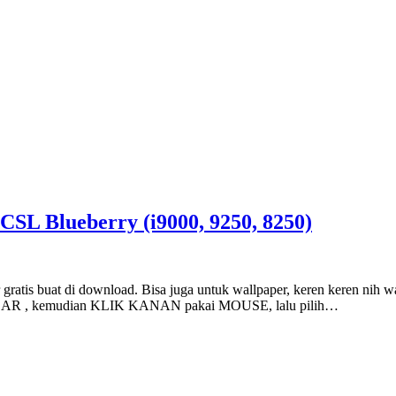
 CSL Blueberry (i9000, 9250, 8250)
gratis buat di download. Bisa juga untuk wallpaper, keren keren nih w
a GAMBAR , kemudian KLIK KANAN pakai MOUSE, lalu pilih…