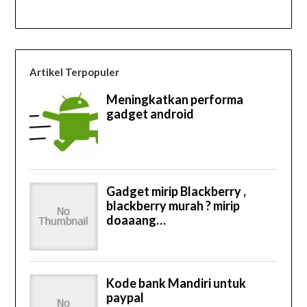
Artikel Terpopuler