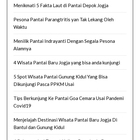
Menikmati 5 Fakta Laut di Pantai Depok Jogja
Pesona Pantai Parangtritis yan Tak Lekang Oleh
Waktu
Menilik Pantai Indrayanti Dengan Segala Pesona
Alamnya
4 Wisata Pantai Baru Jogja yang bisa anda kunjungi
5 Spot Wisata Pantai Gunung Kidul Yang Bisa
Dikunjungi Pasca PPKM Usai
Tips Berkunjung Ke Pantai Goa Cemara Usai Pandemi
Covid19
Menjelajah Destinasi Wisata Pantai Baru Jogja Di
Bantul dan Gunung Kidul