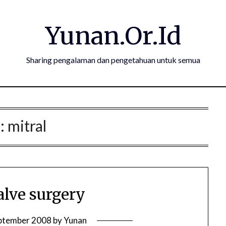
Yunan.Or.Id
Sharing pengalaman dan pengetahuan untuk semua
:
mitral
alve surgery
ptember 2008
by
Yunan