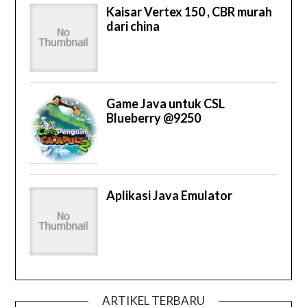
ARTIKEL TERBARU