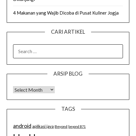
4 Makanan yang Wajib Dicoba di Pusat Kuliner Jogja
CARI ARTIKEL
SEARCH
FOR:
ARSIP BLOG
Arsip Blog
TAGS
android
aplikasi java
Beyond
beyond B71