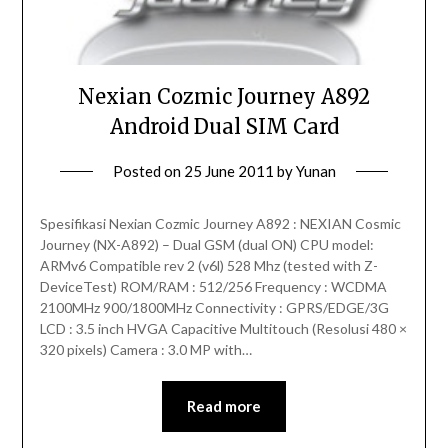
Nexian Cozmic Journey A892
Android Dual SIM Card
Posted on
25 June 2011
by
Yunan
Spesifikasi Nexian Cozmic Journey A892 : NEXIAN Cosmic
Journey (NX-A892) – Dual GSM (dual ON) CPU model:
ARMv6 Compatible rev 2 (v6l) 528 Mhz (tested with Z-
DeviceTest) ROM/RAM : 512/256 Frequency : WCDMA
2100MHz 900/1800MHz Connectivity : GPRS/EDGE/3G
LCD : 3.5 inch HVGA Capacitive Multitouch (Resolusi 480 ×
320 pixels) Camera : 3.0 MP with…
Read more