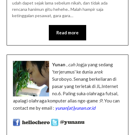
udah dapet sejak lama sebelum nikah, dan tidak ada
rencana hanimun gitu hehehe.. Malah hampir saja
ketinggalan pesawat, gara gara…
Read more
Yunan
,
cah
Jogja yang sedang
'terjerumus' ke dunia
arek
Suroboyo. Senang berkeliaran di
pasar yang terletak di JL.Internet
no.6. Paling suka olahraga futsal,
apalagi olahraga komputer alias nge-game :P. You can
contact me by email :
yunan[at]yunan.or.id