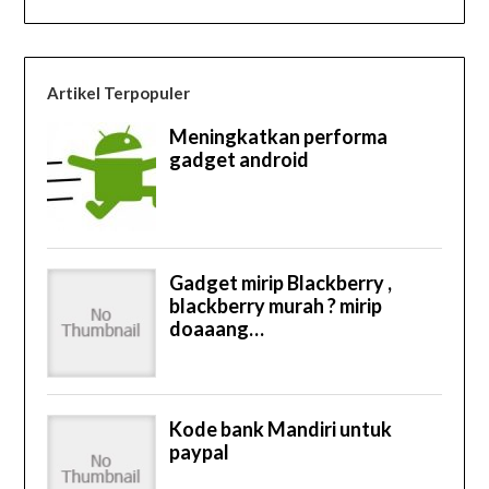
Artikel Terpopuler