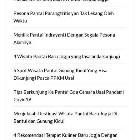
Pesona Pantai Parangtritis yan Tak Lekang Oleh
Waktu
Menilik Pantai Indrayanti Dengan Segala Pesona
Alamnya
4 Wisata Pantai Baru Jogja yang bisa anda kunjungi
5 Spot Wisata Pantai Gunung Kidul Yang Bisa
Dikunjungi Pasca PPKM Usai
Tips Berkunjung Ke Pantai Goa Cemara Usai Pandemi
Covid19
Menjelajah Destinasi Wisata Pantai Baru Jogja Di
Bantul dan Gunung Kidul
4 Rekomendasi Tempat Kuliner Baru Jogja Dengan