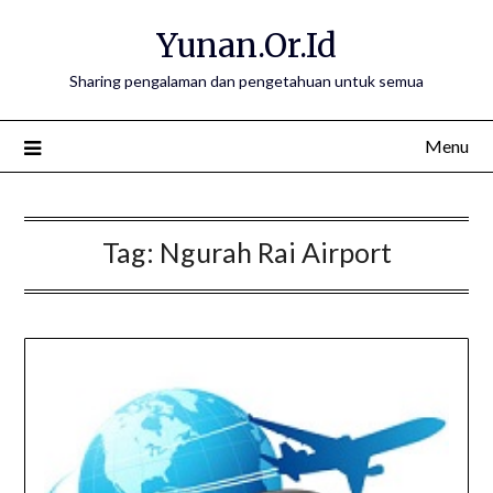
Skip
Yunan.Or.Id
to
content
Sharing pengalaman dan pengetahuan untuk semua
Menu
Tag:
Ngurah Rai Airport