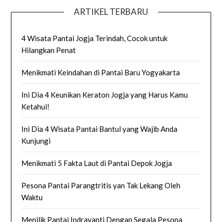
ARTIKEL TERBARU
4 Wisata Pantai Jogja Terindah, Cocok untuk
Hilangkan Penat
Menikmati Keindahan di Pantai Baru Yogyakarta
Ini Dia 4 Keunikan Keraton Jogja yang Harus Kamu
Ketahui!
Ini Dia 4 Wisata Pantai Bantul yang Wajib Anda
Kunjungi
Menikmati 5 Fakta Laut di Pantai Depok Jogja
Pesona Pantai Parangtritis yan Tak Lekang Oleh
Waktu
Menilik Pantai Indrayanti Dengan Segala Pesona