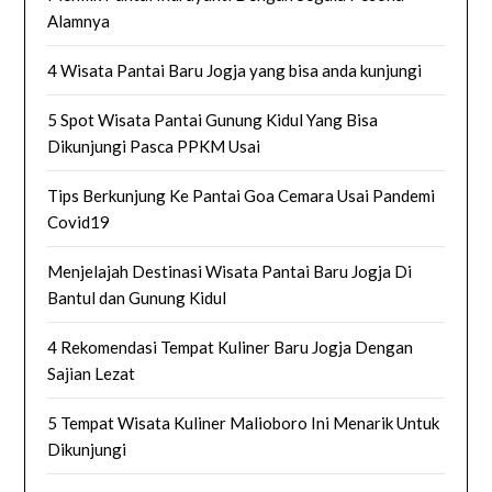
Alamnya
4 Wisata Pantai Baru Jogja yang bisa anda kunjungi
5 Spot Wisata Pantai Gunung Kidul Yang Bisa
Dikunjungi Pasca PPKM Usai
Tips Berkunjung Ke Pantai Goa Cemara Usai Pandemi
Covid19
Menjelajah Destinasi Wisata Pantai Baru Jogja Di
Bantul dan Gunung Kidul
4 Rekomendasi Tempat Kuliner Baru Jogja Dengan
Sajian Lezat
5 Tempat Wisata Kuliner Malioboro Ini Menarik Untuk
Dikunjungi