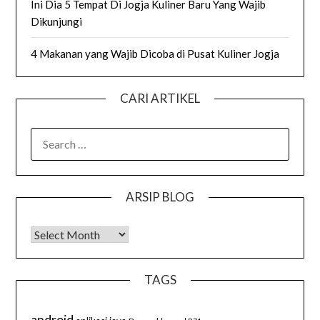
Ini Dia 5 Tempat Di Jogja Kuliner Baru Yang Wajib
Dikunjungi
4 Makanan yang Wajib Dicoba di Pusat Kuliner Jogja
CARI ARTIKEL
SEARCH
FOR:
ARSIP BLOG
Arsip Blog
TAGS
android