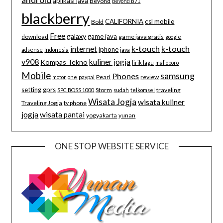
aplikasi java
Beyond
beyond B71
blackberry
CALIFORNIA
csl mobile
Bold
Free
galaxy
game java
download
game java gratis
google
k-touch
k-touch
internet
iphone
adsense
Indonesia
java
v908
kuliner jogja
Kompas Tekno
lirik lagu
malioboro
Mobile
samsung
Phones
Pearl
review
motor
one
paypal
setting gprs
Storm
traveling
SPC BOSS 1000
sudah
telkomsel
Wisata Jogja
wisata kuliner
Traveling Jogja
tv phone
jogja
wisata pantai
yogyakarta
yunan
ONE STOP WEBSITE SERVICE