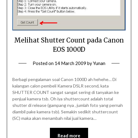
Melihat Shutter Count pada Canon
EOS 1000D
Posted on
14 March 2009
by
Yunan
Berbagi pengalaman soal Canon 1000D ah hehehe… Di
kalangan calon pembeli Kamera DSLR second, kata
SHUTTER COUNT sangat sangat sering di tanyakan ke
penjual kamera tsb. Oh iya shuttercount adalah total
shutter di release (gampang nya , jumlah foto yang pernah
diambil pake kamera tsb). Semakin sedikit shuttercount
(SC) maka akan menambah nilai jual kamera…
Read more