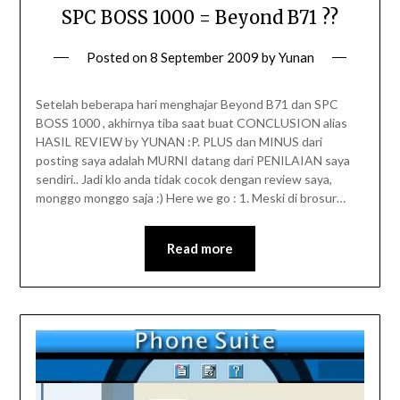
SPC BOSS 1000 = Beyond B71 ??
Posted on
8 September 2009
by
Yunan
Setelah beberapa hari menghajar Beyond B71 dan SPC
BOSS 1000 , akhirnya tiba saat buat CONCLUSION alias
HASIL REVIEW by YUNAN :P. PLUS dan MINUS dari
posting saya adalah MURNI datang dari PENILAIAN saya
sendiri.. Jadi klo anda tidak cocok dengan review saya,
monggo monggo saja :) Here we go : 1. Meski di brosur…
Read more