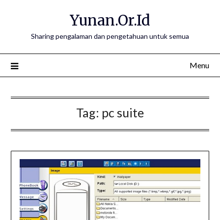
Skip
Yunan.Or.Id
to
content
Sharing pengalaman dan pengetahuan untuk semua
Menu
Tag:
pc suite