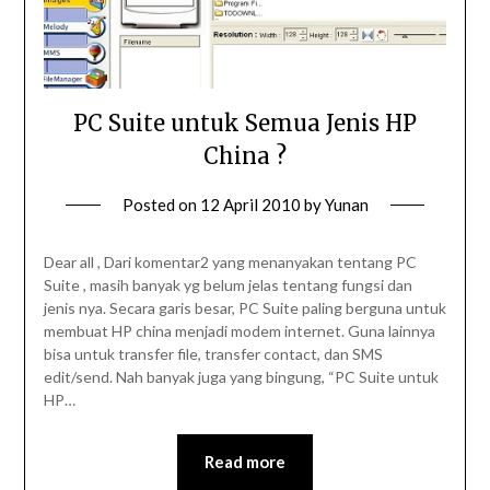
PC Suite untuk Semua Jenis HP
China ?
Posted on
12 April 2010
by
Yunan
Dear all , Dari komentar2 yang menanyakan tentang PC
Suite , masih banyak yg belum jelas tentang fungsi dan
jenis nya. Secara garis besar, PC Suite paling berguna untuk
membuat HP china menjadi modem internet. Guna lainnya
bisa untuk transfer file, transfer contact, dan SMS
edit/send. Nah banyak juga yang bingung, “PC Suite untuk
HP…
Read more