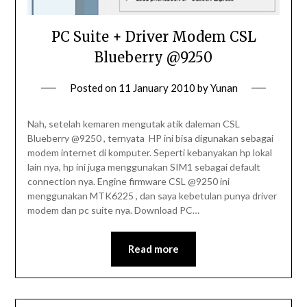
PC Suite + Driver Modem CSL
Blueberry @9250
Posted on
11 January 2010
by
Yunan
Nah, setelah kemaren mengutak atik daleman CSL
Blueberry @9250 , ternyata HP ini bisa digunakan sebagai
modem internet di komputer. Seperti kebanyakan hp lokal
lain nya, hp ini juga menggunakan SIM1 sebagai default
connection nya. Engine firmware CSL @9250 ini
menggunakan MTK6225 , dan saya kebetulan punya driver
modem dan pc suite nya. Download PC…
Read more