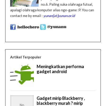
no.6. Paling suka olahraga futsal,
apalagi olahraga komputer alias nge-game :P. You can
contact me by email :
yunan[at]yunan.or.id
Artikel Terpopuler