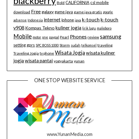
blackberry
CALIFORNIA
csl mobile
Bold
Free
galaxy
game java
download
game java gratis
google
k-touch
k-touch
internet
iphone
adsense
Indonesia
java
v908
kuliner jogja
Kompas Tekno
lirik lagu
malioboro
Mobile
samsung
Phones
Pearl
review
motor
one
paypal
setting gprs
Storm
traveling
SPC BOSS 1000
sudah
telkomsel
Wisata Jogja
wisata kuliner
Traveling Jogja
tv phone
jogja
wisata pantai
yogyakarta
yunan
ONE STOP WEBSITE SERVICE
www.YunanMedia.com