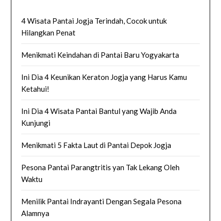
4 Wisata Pantai Jogja Terindah, Cocok untuk
Hilangkan Penat
Menikmati Keindahan di Pantai Baru Yogyakarta
Ini Dia 4 Keunikan Keraton Jogja yang Harus Kamu
Ketahui!
Ini Dia 4 Wisata Pantai Bantul yang Wajib Anda
Kunjungi
Menikmati 5 Fakta Laut di Pantai Depok Jogja
Pesona Pantai Parangtritis yan Tak Lekang Oleh
Waktu
Menilik Pantai Indrayanti Dengan Segala Pesona
Alamnya