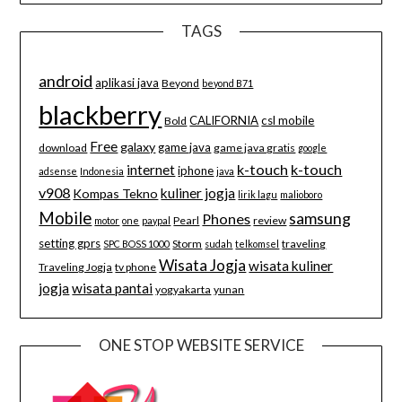
TAGS
android
aplikasi java
Beyond
beyond B71
blackberry
CALIFORNIA
csl mobile
Bold
Free
galaxy
game java
download
game java gratis
google
k-touch
k-touch
internet
iphone
adsense
Indonesia
java
v908
kuliner jogja
Kompas Tekno
lirik lagu
malioboro
Mobile
samsung
Phones
Pearl
review
motor
one
paypal
setting gprs
Storm
traveling
SPC BOSS 1000
sudah
telkomsel
Wisata Jogja
wisata kuliner
Traveling Jogja
tv phone
jogja
wisata pantai
yogyakarta
yunan
ONE STOP WEBSITE SERVICE