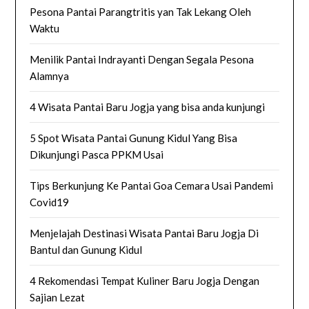
Pesona Pantai Parangtritis yan Tak Lekang Oleh
Waktu
Menilik Pantai Indrayanti Dengan Segala Pesona
Alamnya
4 Wisata Pantai Baru Jogja yang bisa anda kunjungi
5 Spot Wisata Pantai Gunung Kidul Yang Bisa
Dikunjungi Pasca PPKM Usai
Tips Berkunjung Ke Pantai Goa Cemara Usai Pandemi
Covid19
Menjelajah Destinasi Wisata Pantai Baru Jogja Di
Bantul dan Gunung Kidul
4 Rekomendasi Tempat Kuliner Baru Jogja Dengan
Sajian Lezat