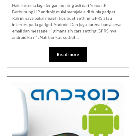
Halo ketemu lagi dengan posting asli dari Yunan :P
Berhubung HP android mulai merajalela di dunia gadget ,
Kali ini saya bakal ngasih tips buat setting GPRS atau
internet pada gadget Android. Dan juga karena banyaknya
email dan message : ” gimana sih cara setting GPRS nya
android ku ? ” . Nah berikut sedikit…
Read more