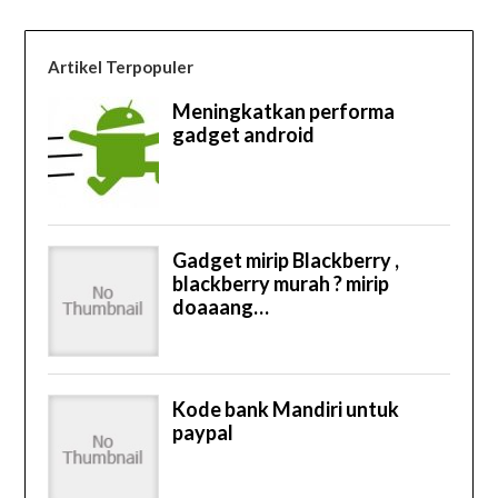
Artikel Terpopuler