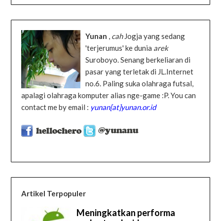
Yunan
,
cah
Jogja yang sedang
'terjerumus' ke dunia
arek
Suroboyo. Senang berkeliaran di
pasar yang terletak di JL.Internet
no.6. Paling suka olahraga futsal,
apalagi olahraga komputer alias nge-game :P. You can
contact me by email :
yunan[at]yunan.or.id
Artikel Terpopuler