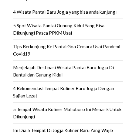
4 Wisata Pantai Baru Jogja yang bisa anda kunjungi
5 Spot Wisata Pantai Gunung Kidul Yang Bisa
Dikunjungi Pasca PPKM Usai
Tips Berkunjung Ke Pantai Goa Cemara Usai Pandemi
Covid19
Menjelajah Destinasi Wisata Pantai Baru Jogja Di
Bantul dan Gunung Kidul
4 Rekomendasi Tempat Kuliner Baru Jogja Dengan
Sajian Lezat
5 Tempat Wisata Kuliner Malioboro Ini Menarik Untuk
Dikunjungi
Ini Dia 5 Tempat Di Jogja Kuliner Baru Yang Wajib