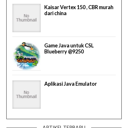
ARTIKEL TERBARU