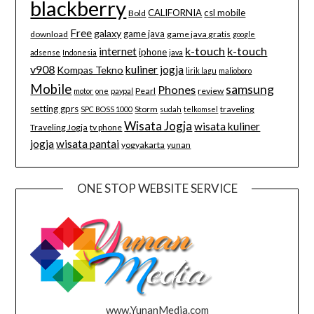
blackberry
CALIFORNIA
csl mobile
Bold
Free
galaxy
game java
download
game java gratis
google
k-touch
k-touch
internet
iphone
adsense
Indonesia
java
v908
kuliner jogja
Kompas Tekno
lirik lagu
malioboro
Mobile
samsung
Phones
Pearl
review
motor
one
paypal
setting gprs
Storm
traveling
SPC BOSS 1000
sudah
telkomsel
Wisata Jogja
wisata kuliner
Traveling Jogja
tv phone
jogja
wisata pantai
yogyakarta
yunan
ONE STOP WEBSITE SERVICE
www.YunanMedia.com