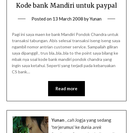
Kode bank Mandiri untuk paypal
Posted on
13 March 2008
by
Yunan
Pagi ini saya maen ke bank Mandiri Pondok Chandra untuk
transaksi tabungan. Abis selesai transaksi iseng iseng saya
ngambil nomor antrian customer service. Sampailah giliran
saya dipanggil , trus bla..bla..bla to the point saya bilang ke
mbak nya soal kode bank mandiri pondok chandra yang
ingin saya ketahui. Seperti yang terjadi pada kebanyakan
CS bank…
Read more
Yunan
,
cah
Jogja yang sedang
'terjerumus' ke dunia
arek