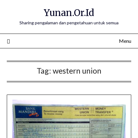
Skip
Yunan.Or.Id
to
content
Sharing pengalaman dan pengetahuan untuk semua
Menu
Tag:
western union