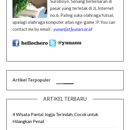
Suroboyo. Senang berkeliaran di
pasar yang terletak di JL.Internet
no.6. Paling suka olahraga futsal,
apalagi olahraga komputer alias nge-game :P. You can
contact me by email :
yunan[at]yunan.or.id
Artikel Terpopuler
ARTIKEL TERBARU
4 Wisata Pantai Jogja Terindah, Cocok untuk
Hilangkan Penat