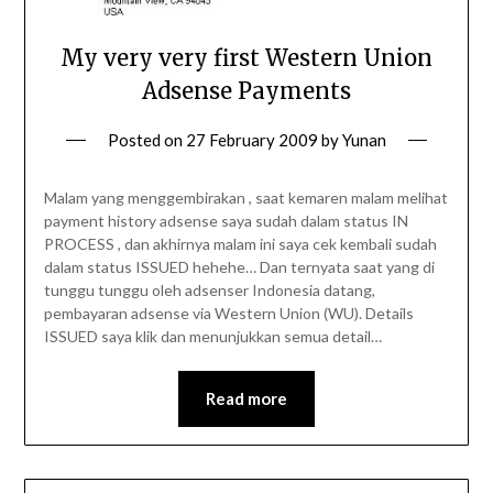
My very very first Western Union
Adsense Payments
Posted on
27 February 2009
by
Yunan
Malam yang menggembirakan , saat kemaren malam melihat
payment history adsense saya sudah dalam status IN
PROCESS , dan akhirnya malam ini saya cek kembali sudah
dalam status ISSUED hehehe… Dan ternyata saat yang di
tunggu tunggu oleh adsenser Indonesia datang,
pembayaran adsense via Western Union (WU). Details
ISSUED saya klik dan menunjukkan semua detail…
Read more