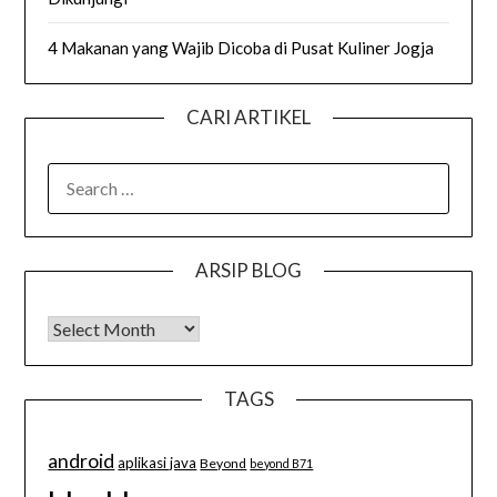
4 Makanan yang Wajib Dicoba di Pusat Kuliner Jogja
CARI ARTIKEL
SEARCH
FOR:
ARSIP BLOG
Arsip Blog
TAGS
android
aplikasi java
Beyond
beyond B71