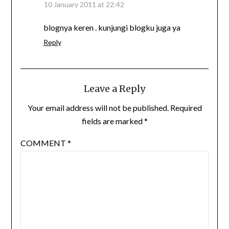
10 January 2011 at 22:42
blognya keren . kunjungi blogku juga ya
Reply
Leave a Reply
Your email address will not be published.
Required
fields are marked
*
COMMENT
*