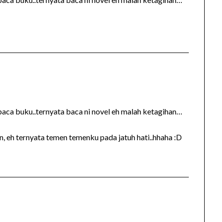
baca buku..ternyata baca ni novel eh malah ketagihan…
, eh ternyata temen temenku pada jatuh hati..hhaha :D