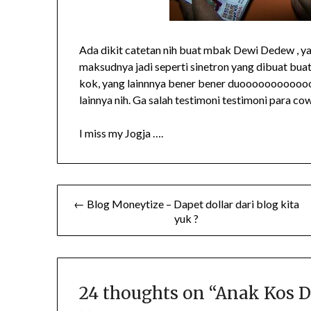
Ada dikit catetan nih buat mbak Dewi Dedew , ya
maksudnya jadi seperti sinetron yang dibuat buat 
kok, yang lainnnya bener bener duooooooooooooo
lainnya nih. Ga salah testimoni testimoni para
I miss my Jogja ….
Post
← Blog Moneytize – Dapet dollar dari blog kita
yuk ?
navigation
24 thoughts on “
Anak Kos D