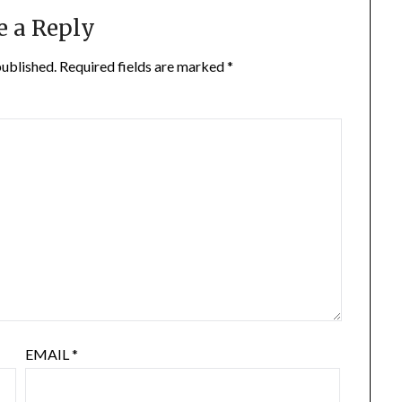
e a Reply
published.
Required fields are marked
*
EMAIL
*