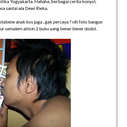
ntika Yogyakarta. Hahaha, berbagai cerita konyol,
sa santai ala Dewi Rieka.
notabene anak kos juga , gak percaya ? nih foto bangun
bur semalem abisin 2 buku yang bener bener dodol.