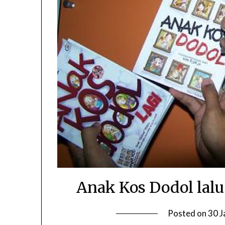
Anak Kos Dodol lalu
Posted on
30 J