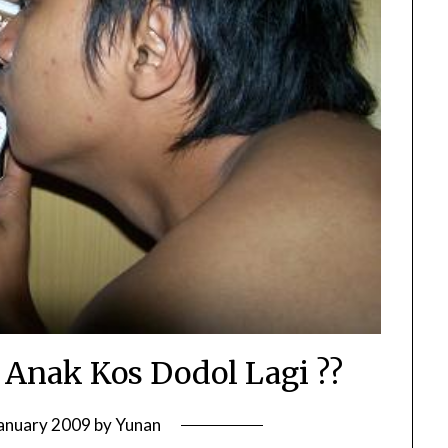
 Anak Kos Dodol Lagi ??
anuary 2009
by
Yunan