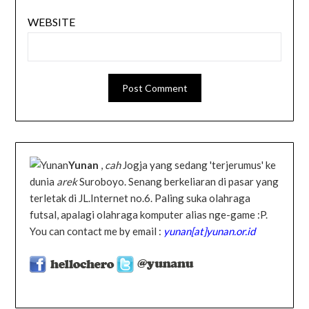
WEBSITE
Yunan
,
cah
Jogja yang sedang 'terjerumus' ke
dunia
arek
Suroboyo. Senang berkeliaran di pasar yang
terletak di JL.Internet no.6. Paling suka olahraga
futsal, apalagi olahraga komputer alias nge-game :P.
You can contact me by email :
yunan[at]yunan.or.id