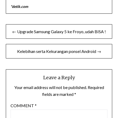
*detik.com
Post
← Upgrade Samsung Galaxy 5 ke Froyo, udah BISA !
navigation
Kelebihan serta Kekurangan ponsel Android →
Leave a Reply
Your email address will not be published.
Required
fields are marked
*
COMMENT
*