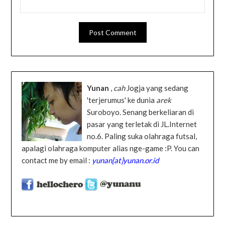
Yunan
,
cah
Jogja yang sedang
'terjerumus' ke dunia
arek
Suroboyo. Senang berkeliaran di
pasar yang terletak di JL.Internet
no.6. Paling suka olahraga futsal,
apalagi olahraga komputer alias nge-game :P. You can
contact me by email :
yunan[at]yunan.or.id