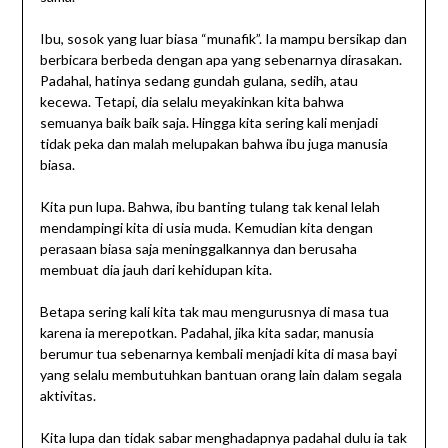
Ibu, sosok yang luar biasa “munafik”. Ia mampu bersikap dan
berbicara berbeda dengan apa yang sebenarnya dirasakan.
Padahal, hatinya sedang gundah gulana, sedih, atau
kecewa. Tetapi, dia selalu meyakinkan kita bahwa
semuanya baik baik saja. Hingga kita sering kali menjadi
tidak peka dan malah melupakan bahwa ibu juga manusia
biasa.
Kita pun lupa. Bahwa, ibu banting tulang tak kenal lelah
mendampingi kita di usia muda. Kemudian kita dengan
perasaan biasa saja meninggalkannya dan berusaha
membuat dia jauh dari kehidupan kita.
Betapa sering kali kita tak mau mengurusnya di masa tua
karena ia merepotkan. Padahal, jika kita sadar, manusia
berumur tua sebenarnya kembali menjadi kita di masa bayi
yang selalu membutuhkan bantuan orang lain dalam segala
aktivitas.
Kita lupa dan tidak sabar menghadapnya padahal dulu ia tak