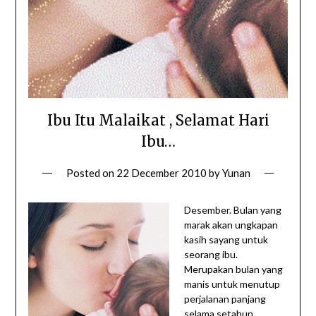
Ibu Itu Malaikat , Selamat Hari
Ibu…
Posted on
22 December 2010
by
Yunan
Desember. Bulan yang
marak akan ungkapan
kasih sayang untuk
seorang ibu.
Merupakan bulan yang
manis untuk menutup
perjalanan panjang
selama setahun