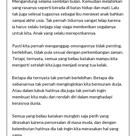
Mengandung selama sembilan bulan. Kemudian melahirkan
yang rasanya seperti berada di batas hidup dan mati. Lalu
tak juga selesai tugasnya sebagai ibu merawat anak bahkan
sampai akhir usia. Tak pernah tidurnya sangat lelap karena
ia harus selalu terjaga siap siaga memberikan segalanya
untuk kita. Anak yang selalu merepotkannya.
Pasti kita pernah menganggap omongannya tidak penting,
berlebihan, tidak pula sesuai dengan perkembangan zaman.
Tetapi, ternyata, semua yang beliau katakan mampu kita
mengerti setelah kita juga menjadi orang tua kelak.
Betapa dia ternyata tak pernah berlebihan. Betapa dia
sebenarnya tak pernah menginginkan kita bermuram durja.
Atau dalam lubuk hatinya dia juga tak pernah ingin
membuat kita malu dan rendah diri dalam menghadapi
kerasnya dunia.
Semua yang beliau katakan mungkin saja perih yang
dirasakan karena penyesalan di masa muda, dan dengan
kelembutan hatinya dia tak ingin kita merasakan hal yang
sama.