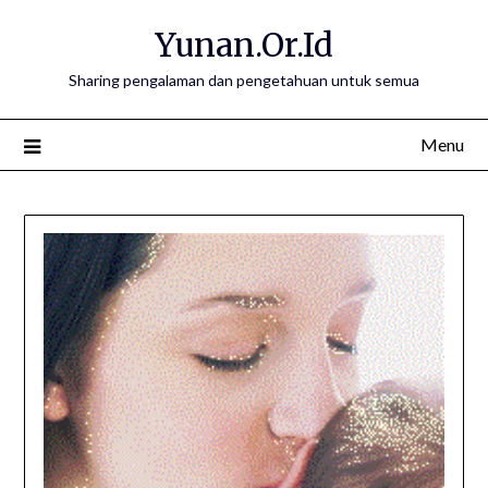
Skip
Yunan.Or.Id
to
content
Sharing pengalaman dan pengetahuan untuk semua
Menu