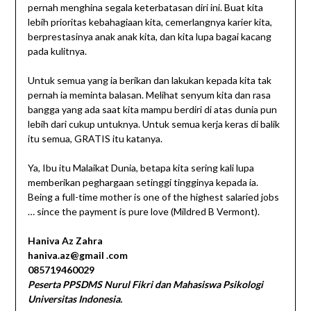
pernah menghina segala keterbatasan diri ini. Buat kita
lebih prioritas kebahagiaan kita, cemerlangnya karier kita,
berprestasinya anak anak kita, dan kita lupa bagai kacang
pada kulitnya.
Untuk semua yang ia berikan dan lakukan kepada kita tak
pernah ia meminta balasan. Melihat senyum kita dan rasa
bangga yang ada saat kita mampu berdiri di atas dunia pun
lebih dari cukup untuknya. Untuk semua kerja keras di balik
itu semua, GRATIS itu katanya.
Ya, Ibu itu Malaikat Dunia, betapa kita sering kali lupa
memberikan peghargaan setinggi tingginya kepada ia.
Being a full-time mother is one of the highest salaried jobs
… since the payment is pure love (Mildred B Vermont).
Haniva Az Zahra
haniva.az@gmail .com
085719460029
Peserta PPSDMS Nurul Fikri dan Mahasiswa Psikologi
Universitas Indonesia.