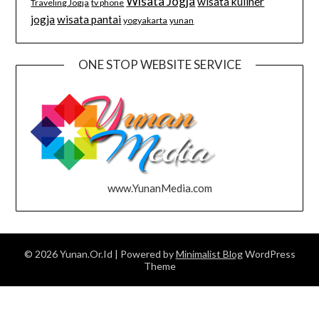
Wisata Jogja
wisata kuliner
Traveling Jogja
tv phone
jogja
wisata pantai
yogyakarta
yunan
ONE STOP WEBSITE SERVICE
www.YunanMedia.com
© 2026 Yunan.Or.Id
| Powered by
Minimalist Blog
WordPress
Theme