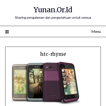
Skip
Yunan.Or.Id
to
content
Sharing pengalaman dan pengetahuan untuk semua
Menu
htc-rhyme