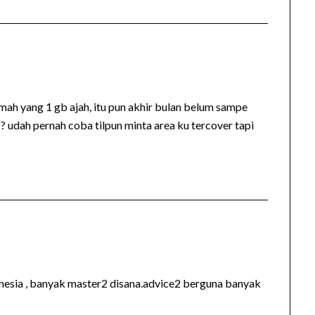
mah yang 1 gb ajah, itu pun akhir bulan belum sampe
 ? udah pernah coba tilpun minta area ku tercover tapi
donesia , banyak master2 disana.advice2 berguna banyak