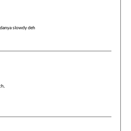
danya slowdy deh
ch,