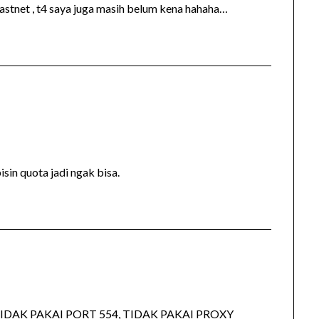
Fastnet , t4 saya juga masih belum kena hahaha…
isin quota jadi ngak bisa.
IDAK PAKAI PORT 554, TIDAK PAKAI PROXY