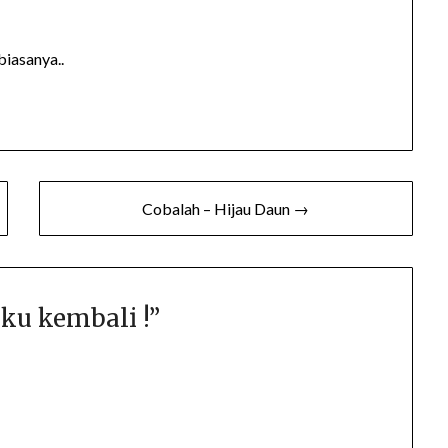
biasanya..
Cobalah – Hijau Daun →
ku kembali !
”