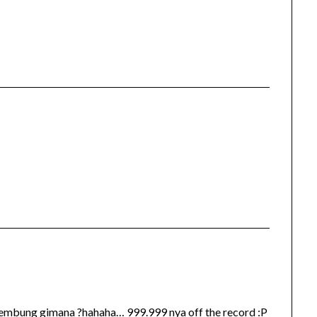
i gembung gimana ?hahaha… 999.999 nya off the record :P