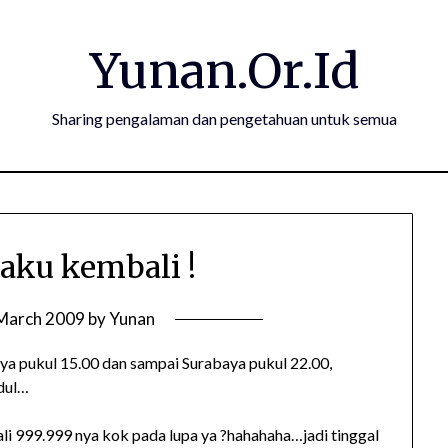
Yunan.Or.Id
Sharing pengalaman dan pengetahuan untuk semua
 aku kembali !
March 2009
by
Yunan
ya pukul 15.00 dan sampai Surabaya pukul 22.00,
dul…
kali 999.999 nya kok pada lupa ya ?hahahaha…jadi tinggal