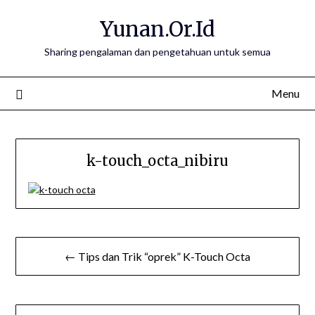
Skip
Yunan.Or.Id
to
content
Sharing pengalaman dan pengetahuan untuk semua
Menu
k-touch_octa_nibiru
Post
← Tips dan Trik “oprek” K-Touch Octa
navigation