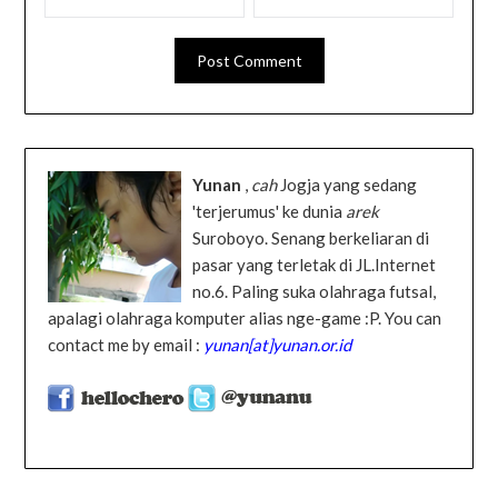
Yunan
,
cah
Jogja yang sedang
'terjerumus' ke dunia
arek
Suroboyo. Senang berkeliaran di
pasar yang terletak di JL.Internet
no.6. Paling suka olahraga futsal,
apalagi olahraga komputer alias nge-game :P. You can
contact me by email :
yunan[at]yunan.or.id