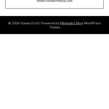
www.YunanMedia.com
© 2026 Yunan.Or.Id
| Powered by
Minimalist Blog
WordPress
Theme