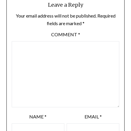
Leave a Reply
Your email address will not be published.
Required
fields are marked
*
COMMENT
*
NAME
*
EMAIL
*