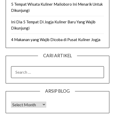
5 Tempat Wisata Kuliner Malioboro Ini Menarik Untuk
Dikunjungi
Ini Dia 5 Tempat Di Jogja Kuliner Baru Yang Wajib
Dikunjungi
4 Makanan yang Wajib Dicoba di Pusat Kuliner Jogja
CARI ARTIKEL
SEARCH
FOR:
ARSIP BLOG
Arsip Blog