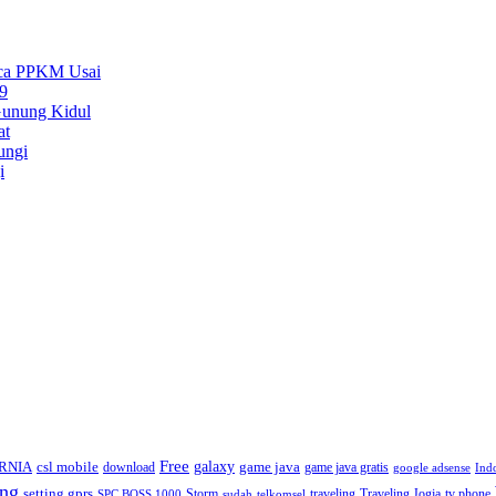
sca PPKM Usai
9
 Gunung Kidul
at
ungi
i
Free
galaxy
RNIA
csl mobile
game java
download
game java gratis
google adsense
Ind
ng
setting gprs
Storm
traveling
Traveling Jogja
tv phone
SPC BOSS 1000
sudah
telkomsel