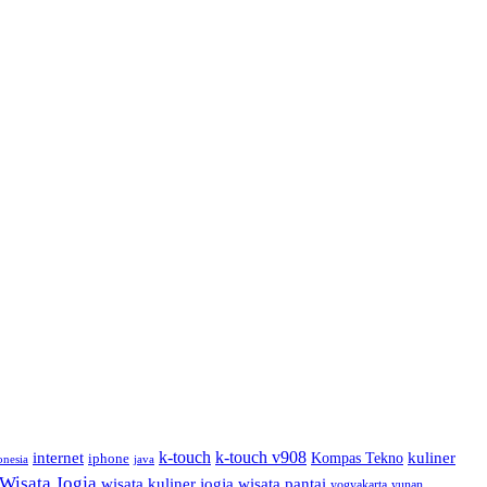
internet
k-touch
k-touch v908
kuliner
Kompas Tekno
iphone
onesia
java
Wisata Jogja
wisata kuliner jogja
wisata pantai
yogyakarta
yunan