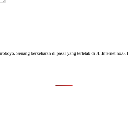
roboyo. Senang berkeliaran di pasar yang terletak di JL.Internet no.6. 