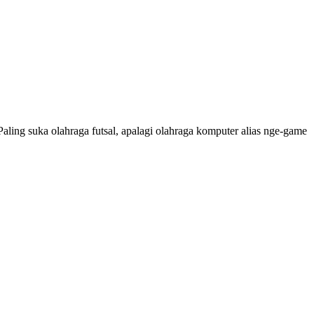
Paling suka olahraga futsal, apalagi olahraga komputer alias nge-game