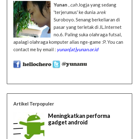
Yunan
,
cah
Jogja yang sedang
'terjerumus' ke dunia
arek
Suroboyo. Senang berkeliaran di
pasar yang terletak di JL.Internet
no.6. Paling suka olahraga futsal,
apalagi olahraga komputer alias nge-game :P. You can
contact me by email :
yunan[at]yunan.or.id
Artikel Terpopuler