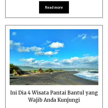
Read more
Ini Dia 4 Wisata Pantai Bantul yang
Wajib Anda Kunjungi