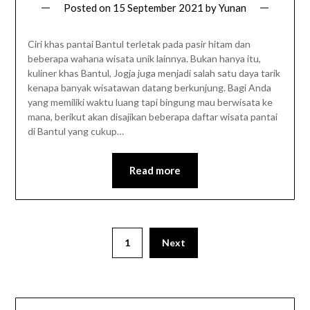
Posted on
15 September 2021
by
Yunan
Ciri khas pantai Bantul terletak pada pasir hitam dan
beberapa wahana wisata unik lainnya. Bukan hanya itu,
kuliner khas Bantul, Jogja juga menjadi salah satu daya tarik
kenapa banyak wisatawan datang berkunjung. Bagi Anda
yang memiliki waktu luang tapi bingung mau berwisata ke
mana, berikut akan disajikan beberapa daftar wisata pantai
di Bantul yang cukup…
Read more
1
Next